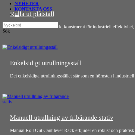
NYHETER
KONTAKTA OSS
Rulla ut plåtställ
Roll Out Sheet Metal Rack, konstruerat för industriell effektivitet,
Sök
Enkelsidigt utrullningsställ
Det enkelsidiga utrullningsstället står som en hörnsten i industriell e
Manuell utrullning av fribärande stativ
Manual Roll Out Cantilever Rack erbjuder en robust och praktisk lö