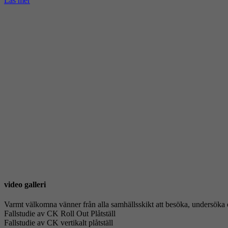
Läs mer
video galleri
Varmt välkomna vänner från alla samhällsskikt att besöka, undersöka 
Fallstudie av CK Roll Out Plåtställ
Fallstudie av CK vertikalt plåtställ