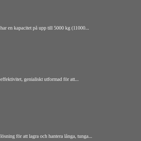
 har en kapacitet på upp till 5000 kg (11000...
ffektivitet, genialiskt utformad för att...
sning för att lagra och hantera långa, tunga...