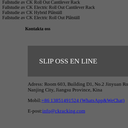
Fallstudie av CK Roll Out Cantilever Rack
Fallstudie av CK Electric Roll Out Cantilever Rack
Fallstudie av CK Hybrid Plåtställ
Fallstudie av CK Electric Roll Out Plåtställ
Kontakta oss
SLIP OSS EN LINE
Adress: Room 603, Building D1, No.2 Jinyuan Roa
Nanjing City, Jiangsu Province, Kina
Mobil:
+86 13851491524 (WhatsApp&WeChat)
E-post:
info@ckracking.com